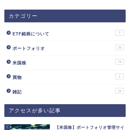
カテゴリー
7
ETF銘柄について
25
ポートフォリオ
74
米国株
1
買物
24
雑記
アクセスが多い記事
1
【米国株】ポートフォリオ管理サイ