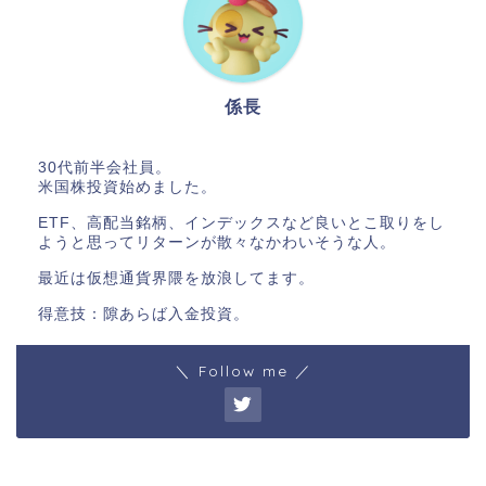
係長
30代前半会社員。
米国株投資始めました。
ETF、高配当銘柄、インデックスなど良いとこ取りをし
ようと思ってリターンが散々なかわいそうな人。
最近は仮想通貨界隈を放浪してます。
得意技：隙あらば入金投資。
＼ Follow me ／