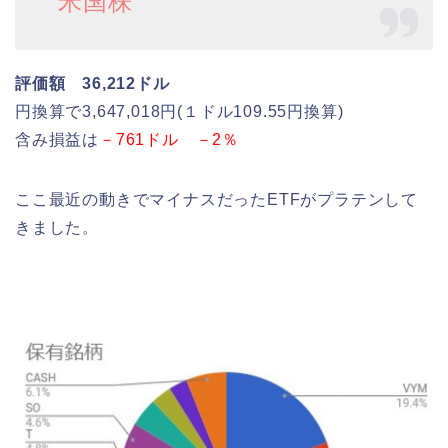
米国株
評価額 36,212ドル
円換算で3,647,018円(１ドル109.55円換算)
含み損益は
－761ドル －2％
ここ最近の動きでマイナスだったETFがプラテンして
きました。