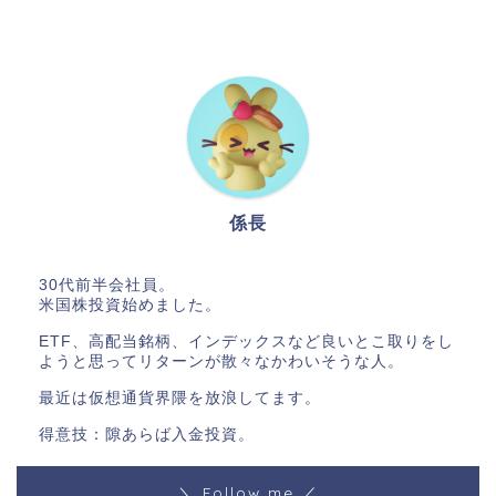
係長
30代前半会社員。
米国株投資始めました。
ETF、高配当銘柄、インデックスなど良いとこ取りをし
ようと思ってリターンが散々なかわいそうな人。
最近は仮想通貨界隈を放浪してます。
得意技：隙あらば入金投資。
＼ Follow me ／