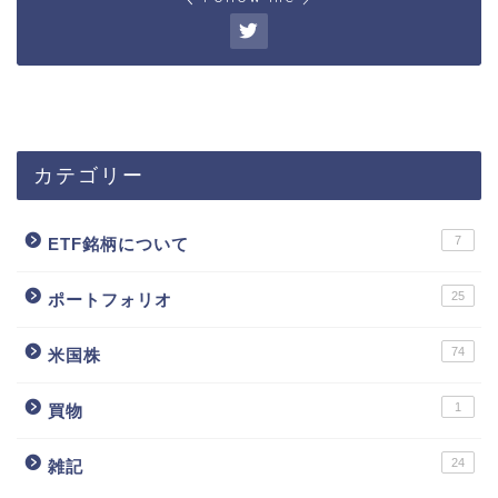
カテゴリー
7
ETF銘柄について
25
ポートフォリオ
74
米国株
1
買物
24
雑記