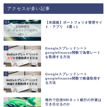
アクセスが多い記事
1
【米国株】ポートフォリオ管理サイ
ト・アプリ 3選＋1
2
Googleスプレッドシート
googlefinance関数で為替レート
を取得する方法
3
Googleスプレッドシート
googlefinance関数で株価取得す
る方法
4
海外で住信SBIネット銀行の外貨は
引き出せるのか