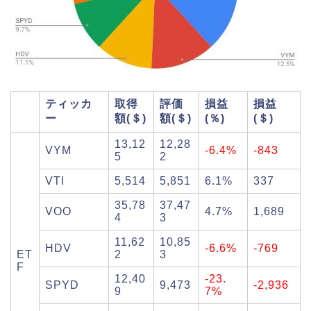
ティッカ
取得
評価
損益
損益
ー
額(＄)
額(＄)
(％)
(＄)
13,12
12,28
VYM
-6.4%
-843
5
2
VTI
5,514
5,851
6.1%
337
35,78
37,47
VOO
4.7%
1,689
4
3
11,62
10,85
HDV
-6.6%
-769
ET
2
3
F
12,40
-23.
SPYD
9,473
-2,936
9
7%