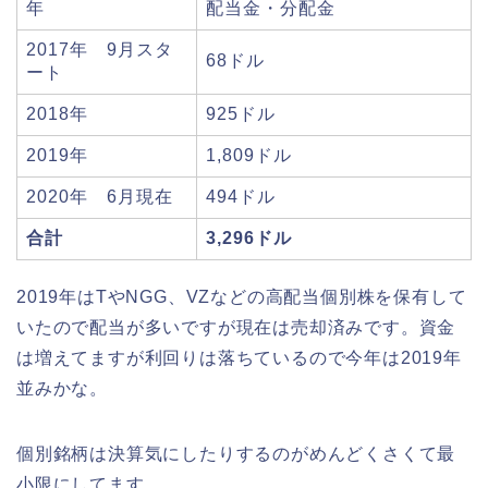
年
配当金・分配金
2017年 9月スタ
68ドル
ート
2018年
925ドル
2019年
1,809ドル
2020年 6月現在
494ドル
合計
3,296ドル
2019年はTやNGG、VZなどの高配当個別株を保有して
いたので配当が多いですが現在は売却済みです。資金
は増えてますが利回りは落ちているので今年は2019年
並みかな。
個別銘柄は決算気にしたりするのがめんどくさくて最
小限にしてます。