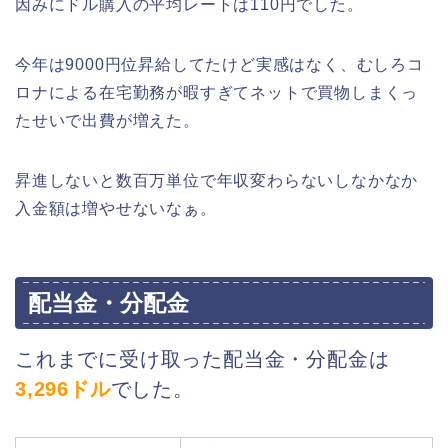
因みにドル購入の平均レートは110円でした。
今年は9000円位昇給してたけど実感はなく、むしろコ
ロナによる在宅勤務が暇すぎてネットで買物しまくっ
たせいで出費が増えた。
昇進しないと数百万単位で年収変わらないしなかなか
入金額は増やせないなぁ。
配当金・分配金
これまでに受け取った配当金・分配金は
3,296ドル
でした。