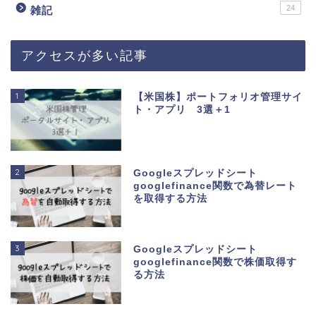
24
雑記
アクセスが多い記事
1
【米国株】ポートフォリオ管理サイ
ト・アプリ 3選＋1
2
Googleスプレッドシート
googlefinance関数で為替レート
を取得する方法
3
Googleスプレッドシート
googlefinance関数で株価取得す
る方法