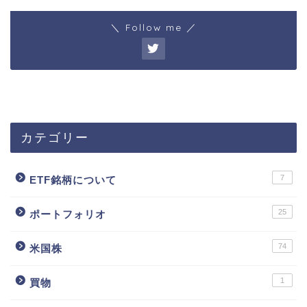
＼ Follow me ／
カテゴリー
7
ETF銘柄について
25
ポートフォリオ
74
米国株
1
買物